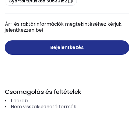
Gyártói típuskód 60630152
Ár- és raktárinformációk megtekintéséhez kérjük,
jelentkezzen be!
Bejelentkezés
Csomagolás és feltételek
1
darab
Nem visszaküldhető termék