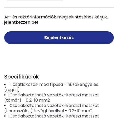
Ár- és raktárinformációk megtekintéséhez kérjük,
jelentkezzen be!
Bejelentkezés
Specifikációk
1. csatlakozási mód típusa
-
húzókengyeles
(rugós)
Csatlakoztatható vezeték-keresztmetszet
(tömör)
-
0.2-10
mm2
Csatlakoztatható vezeték-keresztmetszet
(finomszálas) érvéghüvellyel
-
0.2-10
mm2
Csatlakoztatható vezeték-keresztmetszet