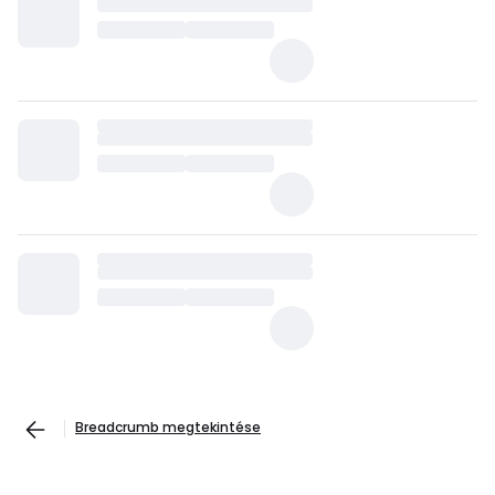
Breadcrumb megtekintése