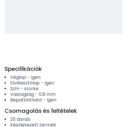
Specifikációk
Véglap
-
Igen
Elválasztólap
-
Igen
Szín
-
szürke
Vastagság
-
0.8
mm
Bepattintható
-
Igen
Csomagolás és feltételek
25
darab
Készletezett termék