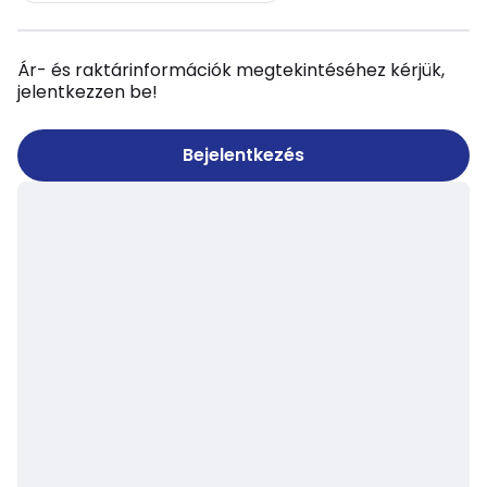
Ár- és raktárinformációk megtekintéséhez kérjük,
jelentkezzen be!
Bejelentkezés