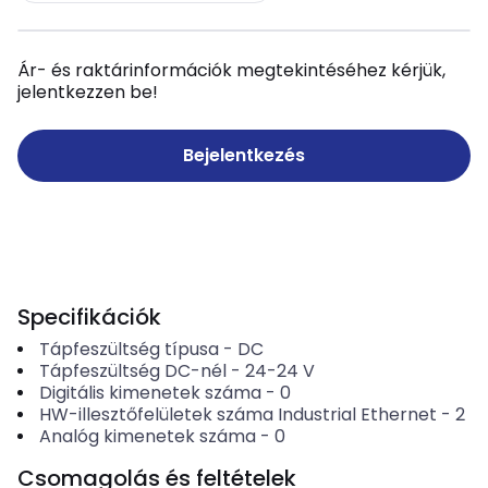
Ár- és raktárinformációk megtekintéséhez kérjük,
jelentkezzen be!
Bejelentkezés
Specifikációk
Tápfeszültség típusa
-
DC
Tápfeszültség DC-nél
-
24-24
V
Digitális kimenetek száma
-
0
HW-illesztőfelületek száma Industrial Ethernet
-
2
Analóg kimenetek száma
-
0
Csomagolás és feltételek