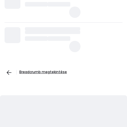
Breadcrumb megtekintése