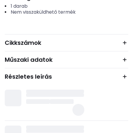
1
darab
Nem visszaküldhető termék
Cikkszámok
Műszaki adatok
Részletes leírás