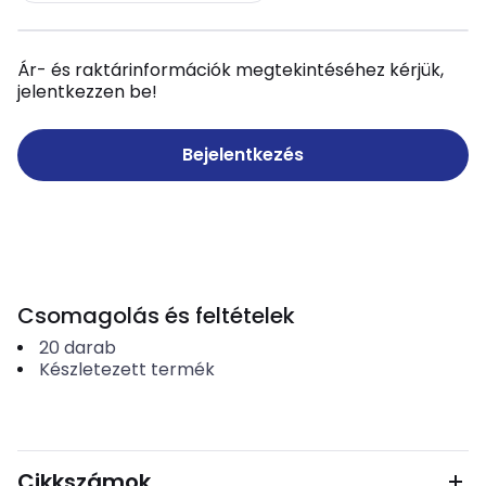
Ár- és raktárinformációk megtekintéséhez kérjük,
jelentkezzen be!
Bejelentkezés
Csomagolás és feltételek
20
darab
Készletezett termék
Cikkszámok