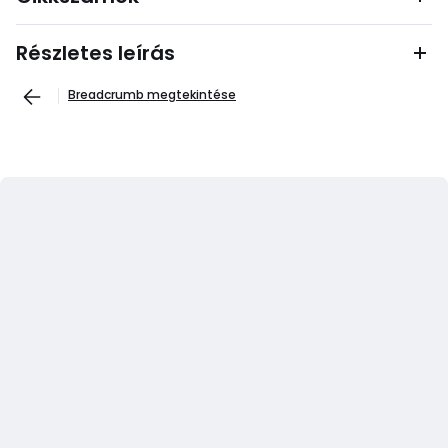
Részletes leírás
Breadcrumb megtekintése