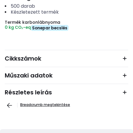
500
darab
Készletezett termék
Termék karbonlábnyoma
0 kg CO₂-eq
Sonepar becslés
Cikkszámok
Műszaki adatok
Részletes leírás
Breadcrumb megtekintése