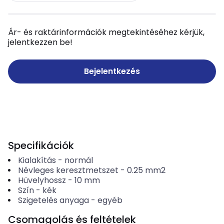
Ár- és raktárinformációk megtekintéséhez kérjük,
jelentkezzen be!
Bejelentkezés
Specifikációk
Kialakítás
-
normál
Névleges keresztmetszet
-
0.25
mm2
Hüvelyhossz
-
10
mm
Szín
-
kék
Szigetelés anyaga
-
egyéb
Csomagolás és feltételek