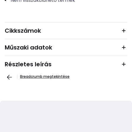
Nem visszaküldhető termék
Cikkszámok
Műszaki adatok
Részletes leírás
Breadcrumb megtekintése