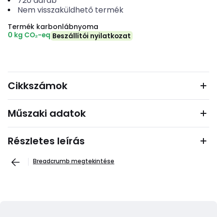
720
darab
Nem visszaküldhető termék
Termék karbonlábnyoma
0 kg CO₂-eq
Beszállítói nyilatkozat
Cikkszámok
Műszaki adatok
Részletes leírás
Breadcrumb megtekintése