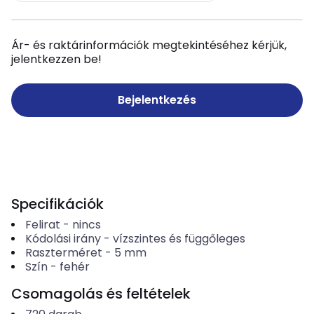
Ár- és raktárinformációk megtekintéséhez kérjük,
jelentkezzen be!
Bejelentkezés
Specifikációk
Felirat
-
nincs
Kódolási irány
-
vízszintes és függőleges
Raszterméret
-
5
mm
Szín
-
fehér
Csomagolás és feltételek