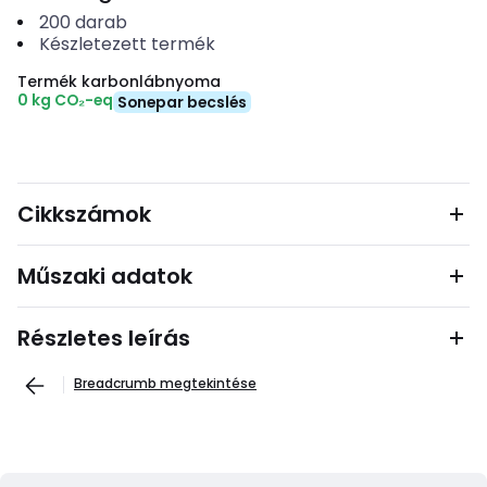
200
darab
Készletezett termék
Termék karbonlábnyoma
0 kg CO₂-eq
Sonepar becslés
Cikkszámok
Műszaki adatok
Részletes leírás
Breadcrumb megtekintése