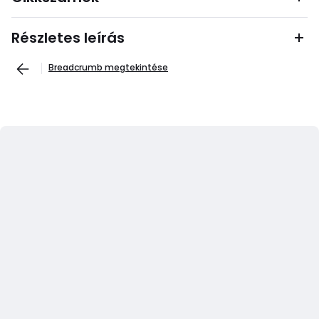
Részletes leírás
Breadcrumb megtekintése