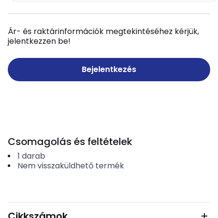
Ár- és raktárinformációk megtekintéséhez kérjük,
jelentkezzen be!
Bejelentkezés
Csomagolás és feltételek
1
darab
Nem visszaküldhető termék
Cikkszámok