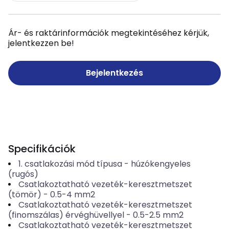
Ár- és raktárinformációk megtekintéséhez kérjük,
jelentkezzen be!
Bejelentkezés
Specifikációk
1. csatlakozási mód típusa
-
húzókengyeles
(rugós)
Csatlakoztatható vezeték-keresztmetszet
(tömör)
-
0.5-4
mm2
Csatlakoztatható vezeték-keresztmetszet
(finomszálas) érvéghüvellyel
-
0.5-2.5
mm2
Csatlakoztatható vezeték-keresztmetszet