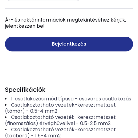
Ár- és raktárinformációk megtekintéséhez kérjük,
jelentkezzen be!
Bejelentkezés
Specifikációk
1. csatlakozási mód típusa
-
csavaros csatlakozás
Csatlakoztatható vezeték-keresztmetszet
(tömör)
-
0.5-4
mm2
Csatlakoztatható vezeték-keresztmetszet
(finomszálas) érvéghüvellyel
-
0.5-2.5
mm2
Csatlakoztatható vezeték-keresztmetszet
(többerű)
-
1.5-4
mm2