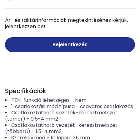
Ár- és raktárinformációk megtekintéséhez kérjük,
jelentkezzen be!
Bejelentkezés
Specifikációk
PEN-funkció lehetséges
-
Nem
1. csatlakozási mód típusa
-
csavaros csatlakozás
Csatlakoztatható vezeték-keresztmetszet
(tömör)
-
0.5-4
mm2
Csatlakoztatható vezeték-keresztmetszet
(többerű)
-
1.5-4
mm2
Szerelési mód
-
kalapsín 35 mm