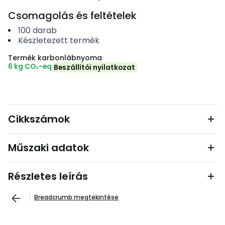
Csomagolás és feltételek
100
darab
Készletezett termék
Termék karbonlábnyoma
6 kg CO₂-eq
Beszállítói nyilatkozat
Cikkszámok
Műszaki adatok
Részletes leírás
Breadcrumb megtekintése