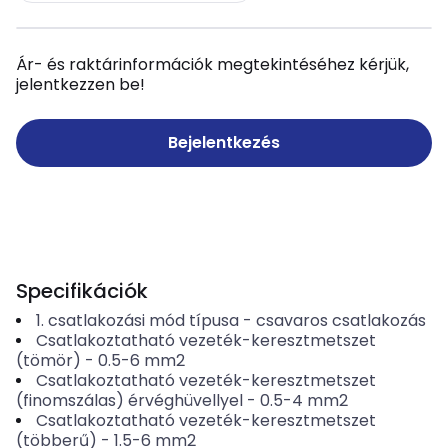
Ár- és raktárinformációk megtekintéséhez kérjük,
jelentkezzen be!
Bejelentkezés
Specifikációk
1. csatlakozási mód típusa
-
csavaros csatlakozás
Csatlakoztatható vezeték-keresztmetszet
(tömör)
-
0.5-6
mm2
Csatlakoztatható vezeték-keresztmetszet
(finomszálas) érvéghüvellyel
-
0.5-4
mm2
Csatlakoztatható vezeték-keresztmetszet
(többerű)
-
1.5-6
mm2