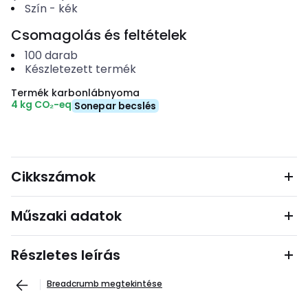
Szín
-
kék
Csomagolás és feltételek
100
darab
Készletezett termék
Termék karbonlábnyoma
4 kg CO₂-eq
Sonepar becslés
Cikkszámok
Műszaki adatok
Részletes leírás
Breadcrumb megtekintése