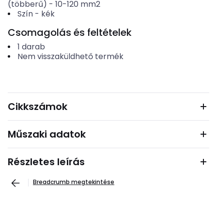
(többerű)
-
10-120
mm2
Szín
-
kék
Csomagolás és feltételek
1
darab
Nem visszaküldhető termék
Cikkszámok
Műszaki adatok
Részletes leírás
Breadcrumb megtekintése