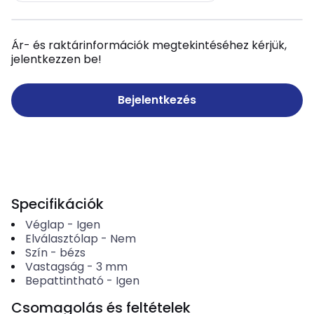
Ár- és raktárinformációk megtekintéséhez kérjük,
jelentkezzen be!
Bejelentkezés
Specifikációk
Véglap
-
Igen
Elválasztólap
-
Nem
Szín
-
bézs
Vastagság
-
3
mm
Bepattintható
-
Igen
Csomagolás és feltételek