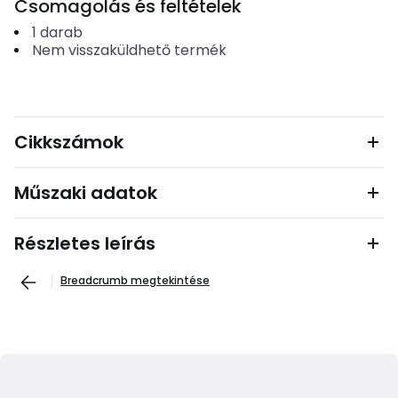
Csomagolás és feltételek
1
darab
Nem visszaküldhető termék
Cikkszámok
Műszaki adatok
Részletes leírás
Breadcrumb megtekintése