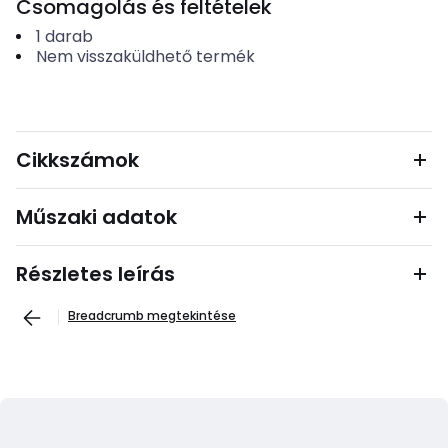
Csomagolás és feltételek
1
darab
Nem visszaküldhető termék
Cikkszámok
Műszaki adatok
Részletes leírás
Breadcrumb megtekintése