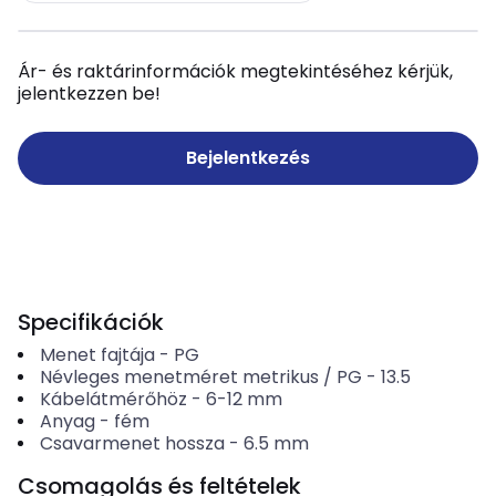
Ár- és raktárinformációk megtekintéséhez kérjük,
jelentkezzen be!
Bejelentkezés
Specifikációk
Menet fajtája
-
PG
Névleges menetméret metrikus / PG
-
13.5
Kábelátmérőhöz
-
6-12
mm
Anyag
-
fém
Csavarmenet hossza
-
6.5
mm
Csomagolás és feltételek