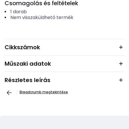
Csomagolás és feltételek
1
darab
Nem visszaküldhető termék
Cikkszámok
Műszaki adatok
Részletes leírás
Breadcrumb megtekintése