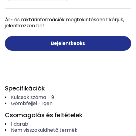
Ár- és raktárinformációk megtekintéséhez kérjük,
jelentkezzen be!
Bejelentkezés
Specifikációk
Kulcsok száma
-
9
Gömbfejjel
-
Igen
Csomagolás és feltételek
1
darab
Nem visszaküldhető termék