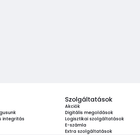
Szolgáltatások
Akciók
ógusunk
Digitális megoldások
 integritás
Logisztikai szolgáltatások
E-számla
Extra szolgáltatások