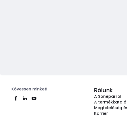
Kövessen minket!
Rólunk
A Soneparról
A termékkatal
Megfelelőség és
Karrier