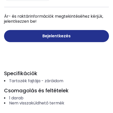
Ár- és raktárinformációk megtekintéséhez kérjük,
jelentkezzen be!
Bejelentkezés
Specifikációk
Tartozék fajtája
-
záróidom
Csomagolás és feltételek
1
darab
Nem visszaküldhető termék