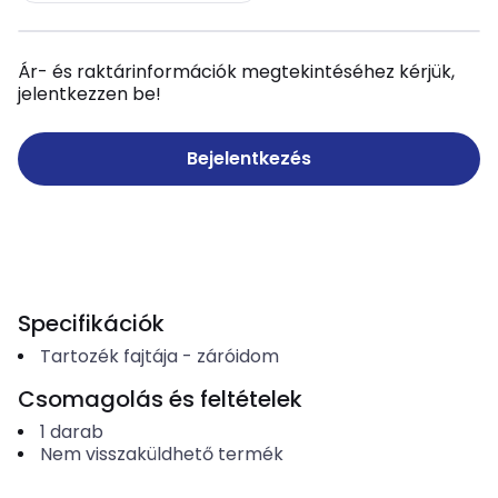
Ár- és raktárinformációk megtekintéséhez kérjük,
jelentkezzen be!
Bejelentkezés
Specifikációk
Tartozék fajtája
-
záróidom
Csomagolás és feltételek
1
darab
Nem visszaküldhető termék