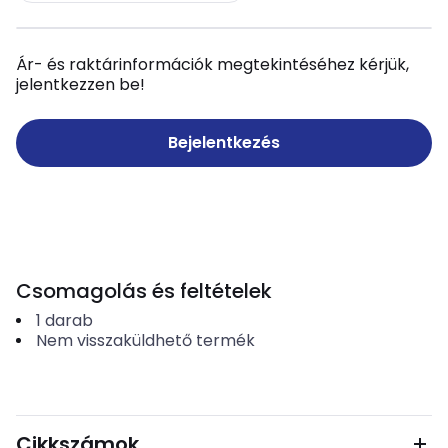
Ár- és raktárinformációk megtekintéséhez kérjük,
jelentkezzen be!
Bejelentkezés
Csomagolás és feltételek
1
darab
Nem visszaküldhető termék
Cikkszámok