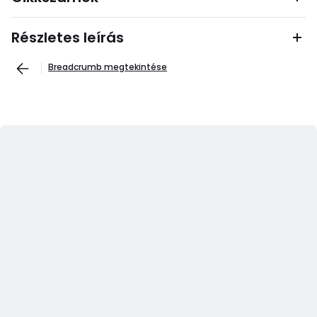
Részletes leírás
Breadcrumb megtekintése