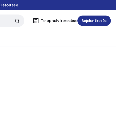
 letöltése
Telephely keresése
Bejelentkezés