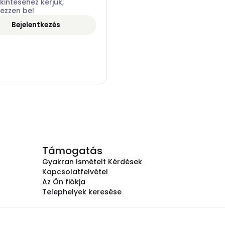
intéséhez kérjük,
kezzen be!
Bejelentkezés
Támogatás
Gyakran Ismételt Kérdések
Kapcsolatfelvétel
Az Ön fiókja
Telephelyek keresése