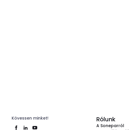
Kövessen minket!
Rólunk
A Soneparról