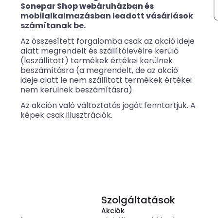
Sonepar Shop webáruházban és
mobilalkalmazásban leadott vásárlások
számítanak be.
Az összesített forgalomba csak az akció ideje
alatt megrendelt és szállítólevélre kerülő
(leszállított) termékek értékei kerülnek
beszámításra (a megrendelt, de az akció
ideje alatt le nem szállított termékek értékei
nem kerülnek beszámításra).
Az akción való változtatás jogát fenntartjuk. A
képek csak illusztrációk.
Szolgáltatások
Akciók