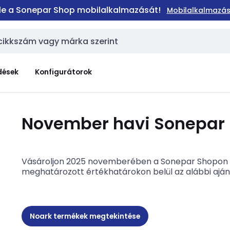
 le a Sonepar Shop mobilalkalmazását!
Mobilalkalmazás
dések
Konfigurátorok
November havi Sonepar 
Vásároljon 2025 novemberében a Sonepar Shopon 
meghatározott értékhatárokon belül az alábbi ajá
Noark termékek megtekintése