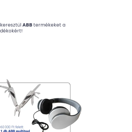
keresztül
ABB
termékeket a
ndékokért!