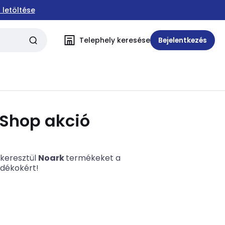
 letöltése
Telephely keresése
Bejelentkezés
Shop akció
keresztül
Noark
termékeket a
ndékokért!