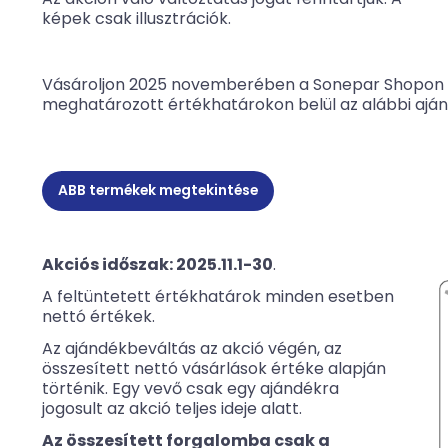
képek csak illusztrációk.
Vásároljon 2025 novemberében a Sonepar Shopon 
meghatározott értékhatárokon belül az alábbi ajá
ABB termékek megtekintése
Akciós időszak: 2025.11.1-30
.
A feltüntetett értékhatárok minden esetben
nettó értékek.
Az ajándékbeváltás az akció végén, az
összesített nettó vásárlások értéke alapján
történik. Egy vevő csak egy ajándékra
jogosult az akció teljes ideje alatt.
Az összesített forgalomba csak a