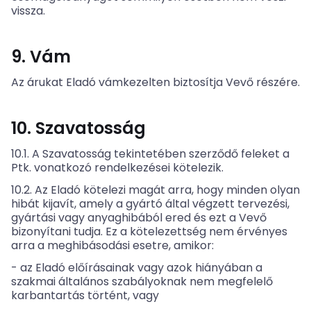
vissza.
9. Vám
Az árukat Eladó vámkezelten biztosítja Vevő részére.
10. Szavatosság
10.1. A Szavatosság tekintetében szerződő feleket a
Ptk. vonatkozó rendelkezései kötelezik.
10.2. Az Eladó kötelezi magát arra, hogy minden olyan
hibát kijavít, amely a gyártó által végzett tervezési,
gyártási vagy anyaghibából ered és ezt a Vevő
bizonyítani tudja. Ez a kötelezettség nem érvényes
arra a meghibásodási esetre, amikor:
- az Eladó előírásainak vagy azok hiányában a
szakmai általános szabályoknak nem megfelelő
karbantartás történt, vagy