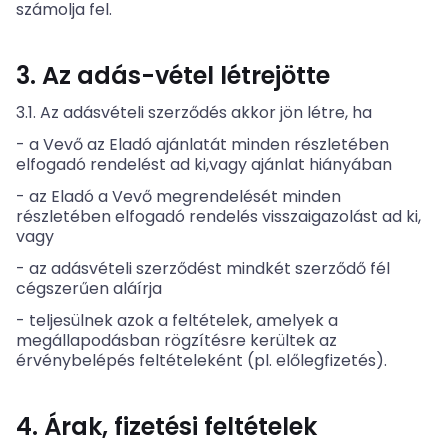
számolja fel.
3. Az adás-vétel létrejötte
3.1. Az adásvételi szerződés akkor jön létre, ha
- a Vevő az Eladó ajánlatát minden részletében
elfogadó rendelést ad ki,vagy ajánlat hiányában
- az Eladó a Vevő megrendelését minden
részletében elfogadó rendelés visszaigazolást ad ki,
vagy
- az adásvételi szerződést mindkét szerződő fél
cégszerűen aláírja
- teljesülnek azok a feltételek, amelyek a
megállapodásban rögzítésre kerültek az
érvénybelépés feltételeként (pl. előlegfizetés).
4. Árak, fizetési feltételek