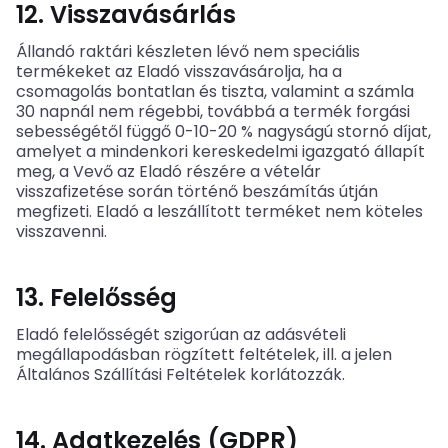
12. Visszavásárlás
Állandó raktári készleten lévő nem speciális
termékeket az Eladó visszavásárolja, ha a
csomagolás bontatlan és tiszta, valamint a számla
30 napnál nem régebbi, továbbá a termék forgási
sebességétől függő 0-10-20 % nagyságú stornó díjat,
amelyet a mindenkori kereskedelmi igazgató állapít
meg, a Vevő az Eladó részére a vételár
visszafizetése során történő beszámítás útján
megfizeti. Eladó a leszállított terméket nem köteles
visszavenni.
13. Felelősség
Eladó felelősségét szigorúan az adásvételi
megállapodásban rögzített feltételek, ill. a jelen
Általános Szállítási Feltételek korlátozzák.
14. Adatkezelés (GDPR)