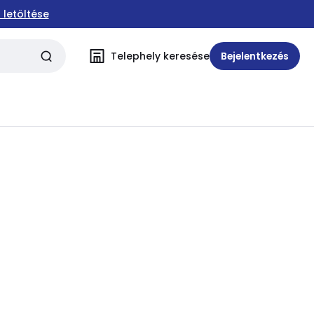
 letöltése
Telephely keresése
Bejelentkezés