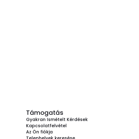
Támogatás
Gyakran Ismételt Kérdések
Kapcsolatfelvétel
Az Ön fiókja
Telephelyek keresése