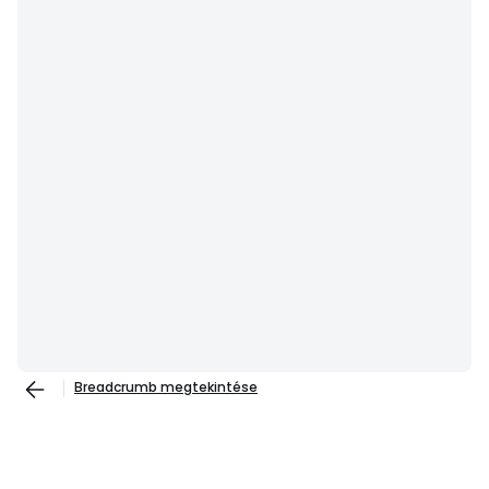
Breadcrumb megtekintése