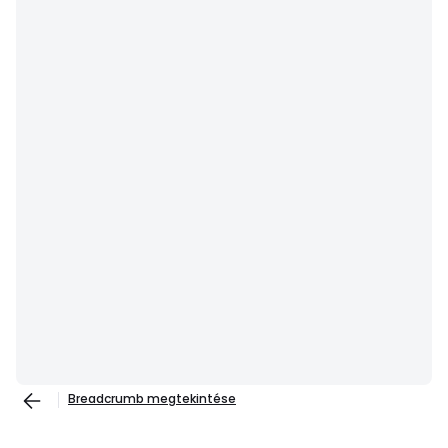
Breadcrumb megtekintése