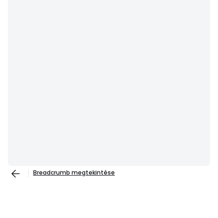
Breadcrumb megtekintése