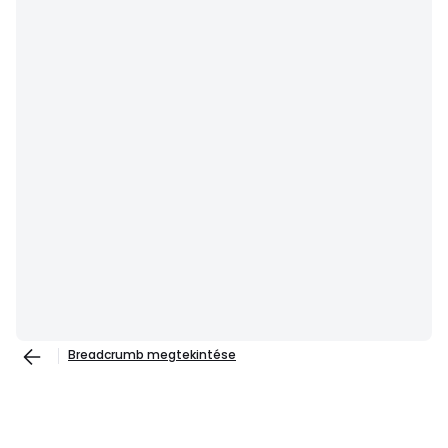
Breadcrumb megtekintése