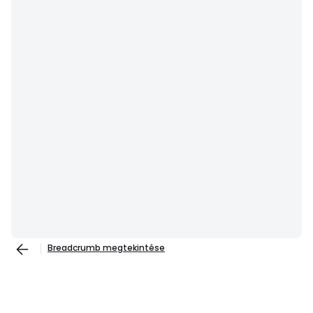
Breadcrumb megtekintése