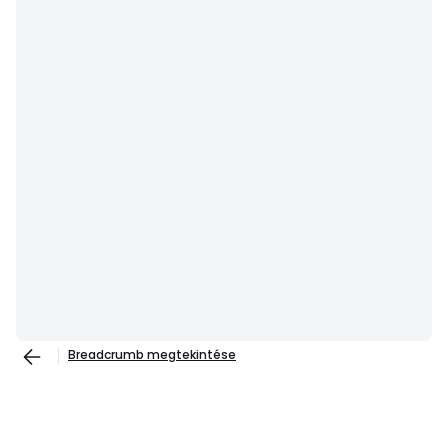
Breadcrumb megtekintése