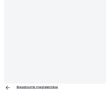
Breadcrumb megtekintése