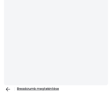
Breadcrumb megtekintése