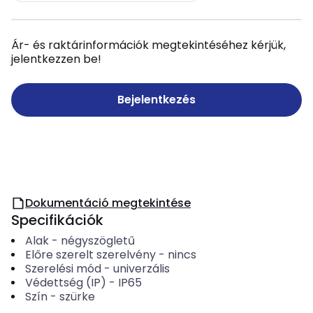
Ár- és raktárinformációk megtekintéséhez kérjük,
jelentkezzen be!
Bejelentkezés
Dokumentáció megtekintése
Specifikációk
Alak
-
négyszögletű
Előre szerelt szerelvény
-
nincs
Szerelési mód
-
univerzális
Védettség (IP)
-
IP65
Szín
-
szürke