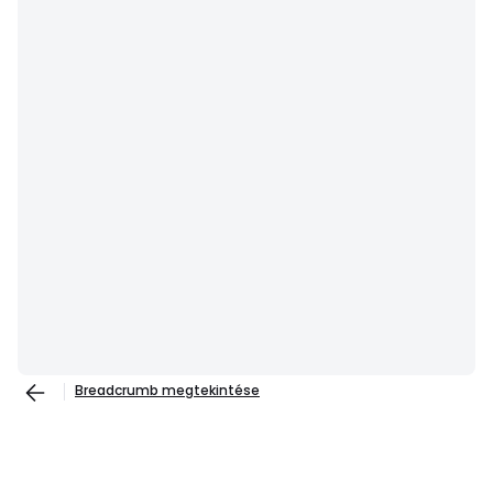
Breadcrumb megtekintése