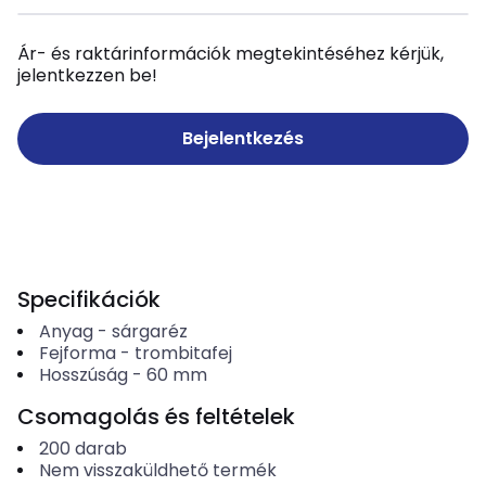
Ár- és raktárinformációk megtekintéséhez kérjük,
jelentkezzen be!
Bejelentkezés
Specifikációk
Anyag
-
sárgaréz
Fejforma
-
trombitafej
Hosszúság
-
60
mm
Csomagolás és feltételek
200
darab
Nem visszaküldhető termék