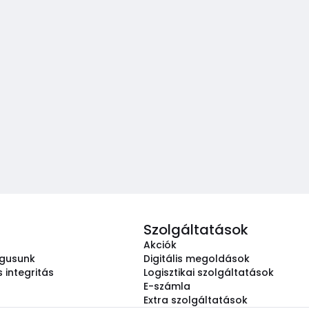
Szolgáltatások
Akciók
ógusunk
Digitális megoldások
 integritás
Logisztikai szolgáltatások
E-számla
Extra szolgáltatások