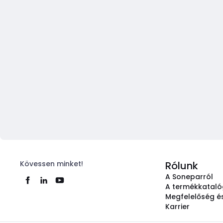
Kövessen minket!
Rólunk
A Soneparról
A termékkatal
Megfelelőség és
Karrier