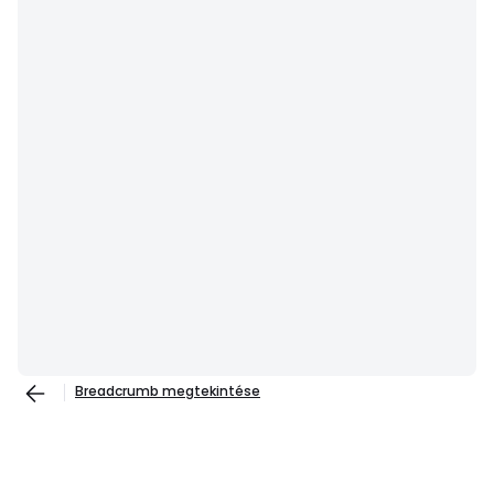
Breadcrumb megtekintése