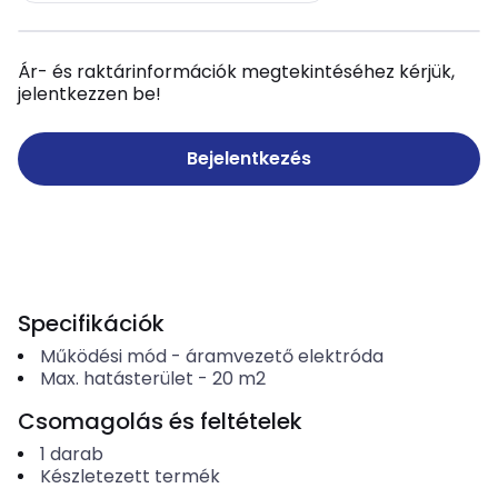
Ár- és raktárinformációk megtekintéséhez kérjük,
jelentkezzen be!
Bejelentkezés
Specifikációk
Működési mód
-
áramvezető elektróda
Max. hatásterület
-
20
m2
Csomagolás és feltételek
1
darab
Készletezett termék