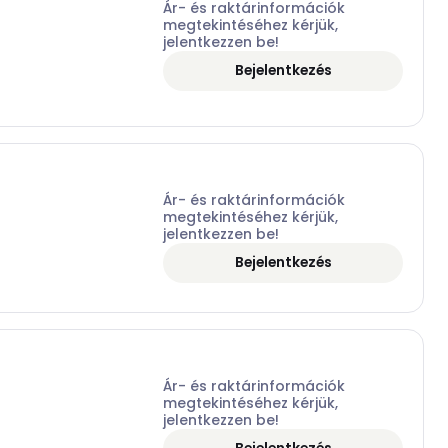
Ár- és raktárinformációk
megtekintéséhez kérjük,
jelentkezzen be!
Bejelentkezés
Ár- és raktárinformációk
megtekintéséhez kérjük,
jelentkezzen be!
Bejelentkezés
Ár- és raktárinformációk
megtekintéséhez kérjük,
jelentkezzen be!