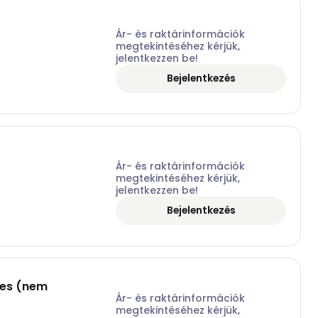
Ár- és raktárinformációk
megtekintéséhez kérjük,
jelentkezzen be!
Bejelentkezés
Ár- és raktárinformációk
megtekintéséhez kérjük,
jelentkezzen be!
Bejelentkezés
mes (nem
Ár- és raktárinformációk
megtekintéséhez kérjük,