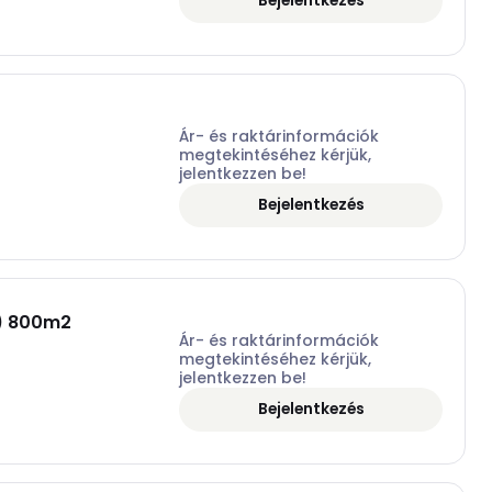
Bejelentkezés
Ár- és raktárinformációk
megtekintéséhez kérjük,
jelentkezzen be!
Bejelentkezés
) 800m2
Ár- és raktárinformációk
megtekintéséhez kérjük,
jelentkezzen be!
Bejelentkezés