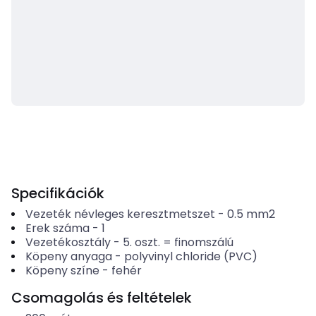
Specifikációk
Vezeték névleges keresztmetszet
-
0.5
mm2
Erek száma
-
1
Vezetékosztály
-
5. oszt. = finomszálú
Köpeny anyaga
-
polyvinyl chloride (PVC)
Köpeny színe
-
fehér
Csomagolás és feltételek