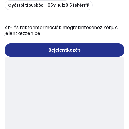
Másolás
Gyártói típuskód H05V-K 1x0.5 fehér
Ár- és raktárinformációk megtekintéséhez kérjük,
jelentkezzen be!
Bejelentkezés