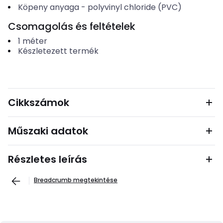
Köpeny anyaga
-
polyvinyl chloride (PVC)
Csomagolás és feltételek
1
méter
Készletezett termék
Cikkszámok
Műszaki adatok
Részletes leírás
Breadcrumb megtekintése