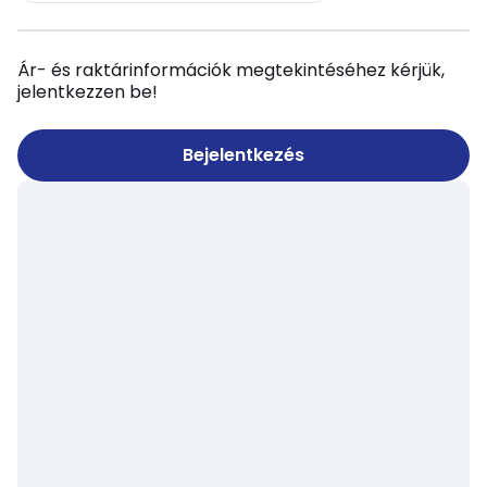
Ár- és raktárinformációk megtekintéséhez kérjük,
jelentkezzen be!
Bejelentkezés