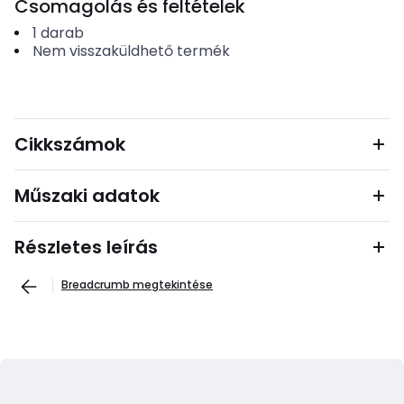
Csomagolás és feltételek
1
darab
Nem visszaküldhető termék
Cikkszámok
Műszaki adatok
Részletes leírás
Breadcrumb megtekintése