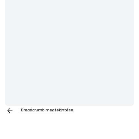
Breadcrumb megtekintése