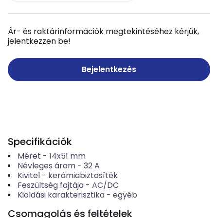
Ár- és raktárinformációk megtekintéséhez kérjük,
jelentkezzen be!
Bejelentkezés
Specifikációk
Méret
-
14x51 mm
Névleges áram
-
32
A
Kivitel
-
kerámiabiztosíték
Feszültség fajtája
-
AC/DC
Kioldási karakterisztika
-
egyéb
Csomagolás és feltételek