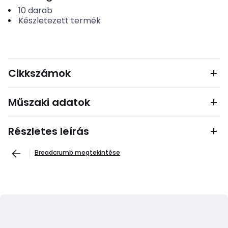
10
darab
Készletezett termék
Cikkszámok
Műszaki adatok
Részletes leírás
Breadcrumb megtekintése